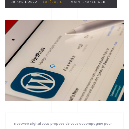
30 AVRIL 2022
CATÉGORIE :
MAINTENANCE WEB
Nosyweb Digital vous propose de vous accompagner pour