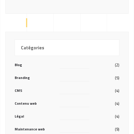
Catégories
Blog
(2)
Branding
(5)
CMS
(4)
Contenu web
(4)
Légal
(4)
Maintenance web
(9)