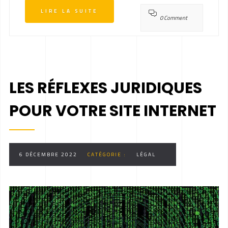
LIRE LA SUITE
0 Comment
LES RÉFLEXES JURIDIQUES
POUR VOTRE SITE INTERNET
6 DÉCEMBRE 2022
CATÉGORIE :
LÉGAL