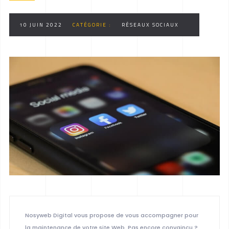
10 JUIN 2022
CATÉGORIE :
RÉSEAUX SOCIAUX
Nosyweb Digital vous propose de vous accompagner pour
la maintenance de votre site Web. Pas encore convaincu ?