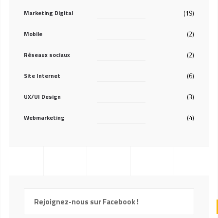
Marketing Digital
(19)
Mobile
(2)
Réseaux sociaux
(2)
Site Internet
(6)
UX/UI Design
(3)
Webmarketing
(4)
Rejoignez-nous sur Facebook !