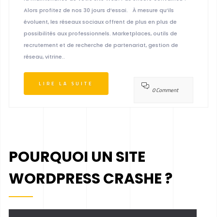
Alors profitez de nos 30 jours d’essai. À mesure qu’ils
évoluent, les réseaux sociaux offrent de plus en plus de
possibilités aux professionnels. Marketplaces, outils de
recrutement et de recherche de partenariat, gestion de
réseau, vitrine..
LIRE LA SUITE
0 Comment
POURQUOI UN SITE
WORDPRESS CRASHE ?