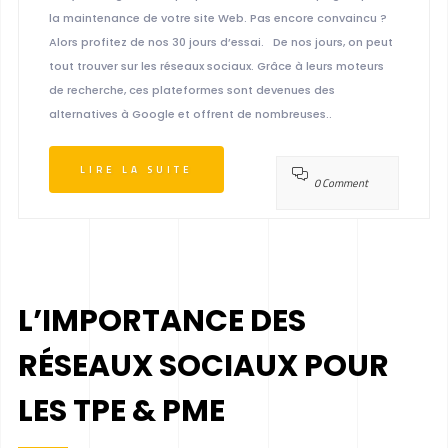
la maintenance de votre site Web. Pas encore convaincu ?
Alors profitez de nos 30 jours d’essai. De nos jours, on peut
tout trouver sur les réseaux sociaux. Grâce à leurs moteurs
de recherche, ces plateformes sont devenues des
alternatives à Google et offrent de nombreuses..
LIRE LA SUITE
0 Comment
L’IMPORTANCE DES
RÉSEAUX SOCIAUX POUR
LES TPE & PME