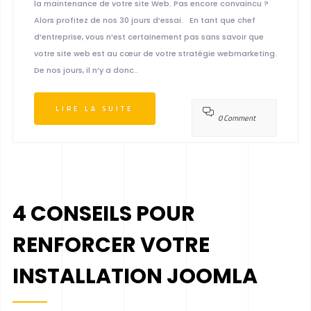
la maintenance de votre site Web. Pas encore convaincu ?
Alors profitez de nos 30 jours d’essai. En tant que chef
d’entreprise, vous n’est certainement pas sans savoir que
votre site web est au cœur de votre stratégie webmarketing.
De nos jours, il n’y a donc..
LIRE LA SUITE
0 Comment
4 CONSEILS POUR
RENFORCER VOTRE
INSTALLATION JOOMLA