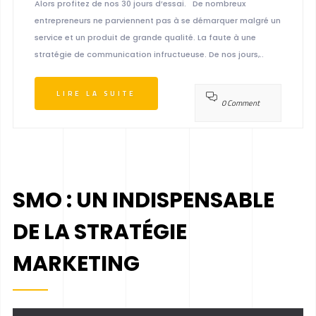
Alors profitez de nos 30 jours d’essai. De nombreux
entrepreneurs ne parviennent pas à se démarquer malgré un
service et un produit de grande qualité. La faute à une
stratégie de communication infructueuse. De nos jours,..
LIRE LA SUITE
0 Comment
SMO : UN INDISPENSABLE
DE LA STRATÉGIE
MARKETING