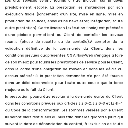
Les dits Services seront fournis à titre indicatif sur le devis
préalablement établie. La prestation se matérialise par son
exécution finale (lancement d’un site, mise en ligne, mise en
production de sources, envoi d’une newsletter, intégration, toute
autre prestation). Cette livraison (exécution finale) est précédée
d’une période permettant au Client de contrôler les travaux
fournis (phase de recette ou de contrôle).A compter de la
validation définitive de la commande du Client, dans les
conditions prévues aux présentes CGV, NosyWeb s’engage à faire
de son mieux pour fournir les prestations de service pour le Client,
dans le cadre d’une obligation de moyen et dans les délais ci-
dessus précisés.Si la prestation demandée n’a pas été fournie
dans un délai raisonnable, pour toute autre cause que la force
majeure ou le fait du Client,
la prestation pourra être résolue à la demande écrite du Client
dans les conditions prévues aux articles L 216-2, L 216-3 et L241-4
du Code de la consommation. Les sommes versées par le Client
lui seront alors restituées au plus tard dans les quatorze jours qui
suivent la date de dénonciation du contrat, à l’exclusion de toute