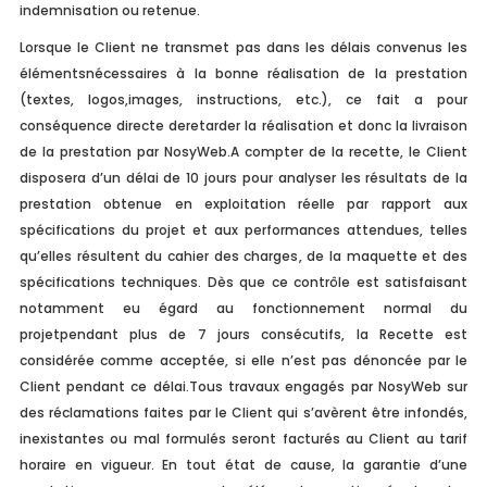
indemnisation ou retenue.
Lorsque le Client ne transmet pas dans les délais convenus les
élémentsnécessaires à la bonne réalisation de la prestation
(textes, logos,images, instructions, etc.), ce fait a pour
conséquence directe deretarder la réalisation et donc la livraison
de la prestation par NosyWeb.A compter de la recette, le Client
disposera d’un délai de 10 jours pour analyser les résultats de la
prestation obtenue en exploitation réelle par rapport aux
spécifications du projet et aux performances attendues, telles
qu’elles résultent du cahier des charges, de la maquette et des
spécifications techniques. Dès que ce contrôle est satisfaisant
notamment eu égard au fonctionnement normal du
projetpendant plus de 7 jours consécutifs, la Recette est
considérée comme acceptée, si elle n’est pas dénoncée par le
Client pendant ce délai.Tous travaux engagés par NosyWeb sur
des réclamations faites par le Client qui s’avèrent être infondés,
inexistantes ou mal formulés seront facturés au Client au tarif
horaire en vigueur. En tout état de cause, la garantie d’une