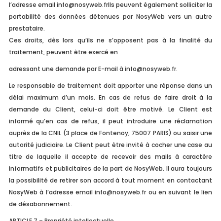
l’adresse email
info@nosyweb.frIls
peuvent également solliciter la
portabilité des données détenues par NosyWeb vers un autre
prestataire.
Ces droits, dès lors qu’ils ne s’opposent pas à la finalité du
traitement, peuvent être exercé en
adressant une demande par E-mail à
info@nosyweb.fr
.
Le responsable de traitement doit apporter une réponse dans un
délai maximum d’un mois. En cas de refus de faire droit à la
demande du Client, celui-ci doit être motivé. Le Client est
informé qu’en cas de refus, il peut introduire une réclamation
auprès de la CNIL (3 place de Fontenoy, 75007 PARIS) ou saisir une
autorité judiciaire. Le Client peut être invité à cocher une case au
titre de laquelle il accepte de recevoir des mails à caractère
informatifs et publicitaires de la part de NosyWeb. Il aura toujours
la possibilité de retirer son accord à tout moment en contactant
NosyWeb à l’adresse email
info@nosyweb.fr
ou en suivant le lien
de désabonnement.
ARTICLE 7 – Propriété intellectuelle