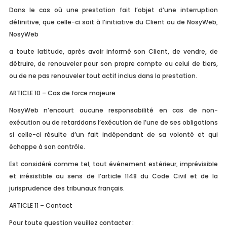
Dans le cas où une prestation fait l’objet d’une interruption
définitive, que celle-ci soit à l’initiative du Client ou de NosyWeb,
NosyWeb
a toute latitude, après avoir informé son Client, de vendre, de
détruire, de renouveler pour son propre compte ou celui de tiers,
ou de ne pas renouveler tout actif inclus dans la prestation.
ARTICLE 10 – Cas de force majeure
NosyWeb n’encourt aucune responsabilité en cas de non-
exécution ou de retarddans l’exécution de l’une de ses obligations
si celle-ci résulte d’un fait indépendant de sa volonté et qui
échappe à son contrôle.
Est considéré comme tel, tout événement extérieur, imprévisible
et irrésistible au sens de l’article 1148 du Code Civil et de la
jurisprudence des tribunaux français.
ARTICLE 11 – Contact
Pour toute question veuillez contacter :