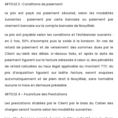
ARTICLE 3 -Conditions de paiement
Le prix est payé via paiement sécurisé, selon les modalités
suivantes : paiement par carte bancaire ou paiement par
virement bancaire sur le compte bancaire de NosyWeb.
Le prix est payable selon les conditions et l’échéancier suivants :
en 2 fois, 50% d’acompte puis le solde à la livraison. En cas de
retard de paiement et de versement des sommes dues par le
Client au-delà des délais ci-dessus fixés, et après la date de
paiement figurant sur la facture adressée à celui-ci, des pénalités
de retard calculées au taux légal applicable au montant TTC du
prix d’acquisition figurant sur ladite facture, seront acquises
automatiquement et de plein droit à NosyWeb, sans formalité
aucune ni mise en demeure préalable.
ARTICLE 4 – Fourniture des Prestations
Les prestations établies par le Client par le biais du Cahier des
charges seront fournis selon les modalités suivantes :