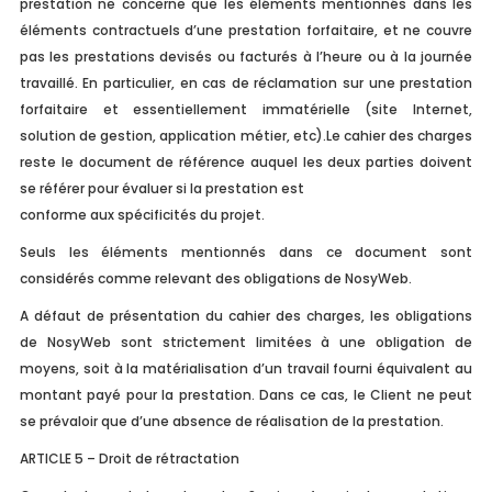
prestation ne concerne que les éléments mentionnés dans les
éléments contractuels d’une prestation forfaitaire, et ne couvre
pas les prestations devisés ou facturés à l’heure ou à la journée
travaillé. En particulier, en cas de réclamation sur une prestation
forfaitaire et essentiellement immatérielle (site Internet,
solution de gestion, application métier, etc).Le cahier des charges
reste le document de référence auquel les deux parties doivent
se référer pour évaluer si la prestation est
conforme aux spécificités du projet.
Seuls les éléments mentionnés dans ce document sont
considérés comme relevant des obligations de NosyWeb.
A défaut de présentation du cahier des charges, les obligations
de NosyWeb sont strictement limitées à une obligation de
moyens, soit à la matérialisation d’un travail fourni équivalent au
montant payé pour la prestation. Dans ce cas, le Client ne peut
se prévaloir que d’une absence de réalisation de la prestation.
ARTICLE 5 – Droit de rétractation