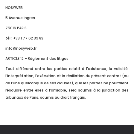
NOSYWEB
5 Avenue Ingres
75016 PARIS
tél : +33 1 77 62 39 83
info@nosyweb.fr
ARTICLE 12 – Règlement des litiges
Tout différend entre les parties relatif à l’existence, la validité,
l’interprétation, l’exécution et la résiliation du présent contrat (ou
de l’une quelconque de ses clauses), que les parties ne pourraient
résoudre entre elles à l’amiable, sera soumis à la juridiction des
tribunaux de Paris, soumis au droit français.