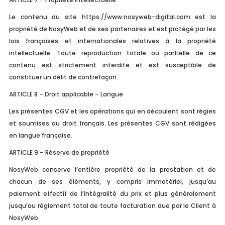
Le contenu du site https://www.nosyweb-digital.com est la
propriété de NosyWeb et de ses partenaires et est protégé par les
lois françaises et internationales relatives à la propriété
intellectuelle. Toute reproduction totale ou partielle de ce
contenu est strictement interdite et est susceptible de
constituer un délit de contrefaçon.
ARTICLE 8 – Droit applicable – Langue
Les présentes CGV et les opérations qui en découlent sont régies
et soumises au droit français. Les présentes CGV sont rédigées
en langue française.
ARTICLE 9 – Réserve de propriété
NosyWeb conserve l’entière propriété de la prestation et de
chacun de ses éléments, y compris immatériel, jusqu’au
paiement effectif de l’intégralité du prix et plus généralement
jusqu’au règlement total de toute facturation due par le Client à
NosyWeb.