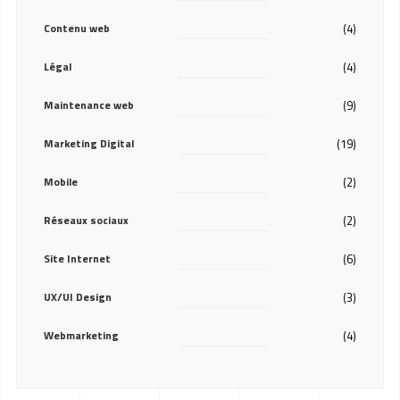
Contenu web
(4)
Légal
(4)
Maintenance web
(9)
Marketing Digital
(19)
Mobile
(2)
Réseaux sociaux
(2)
Site Internet
(6)
UX/UI Design
(3)
Webmarketing
(4)