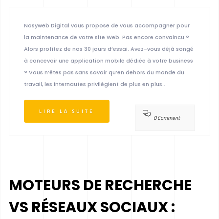
Nosyweb Digital vous propose de vous accompagner pour
la maintenance de votre site Web. Pas encore convaincu ?
Alors profitez de nos 30 jours d’essai. Avez-vous déjà songé
à concevoir une application mobile dédiée à votre business
? Vous n’êtes pas sans savoir qu’en dehors du monde du
travail, les internautes privilégient de plus en plus..
LIRE LA SUITE
0 Comment
MOTEURS DE RECHERCHE
VS RÉSEAUX SOCIAUX :