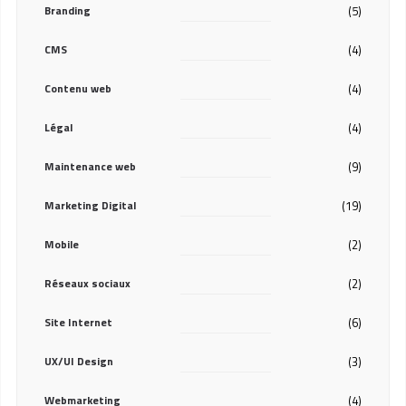
Branding
(5)
CMS
(4)
Contenu web
(4)
Légal
(4)
Maintenance web
(9)
Marketing Digital
(19)
Mobile
(2)
Réseaux sociaux
(2)
Site Internet
(6)
UX/UI Design
(3)
Webmarketing
(4)