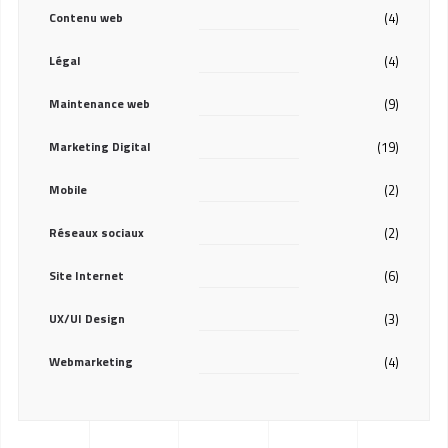
Contenu web
(4)
Légal
(4)
Maintenance web
(9)
Marketing Digital
(19)
Mobile
(2)
Réseaux sociaux
(2)
Site Internet
(6)
UX/UI Design
(3)
Webmarketing
(4)