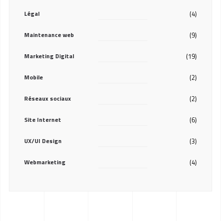
Légal
(4)
Maintenance web
(9)
Marketing Digital
(19)
Mobile
(2)
Réseaux sociaux
(2)
Site Internet
(6)
UX/UI Design
(3)
Webmarketing
(4)