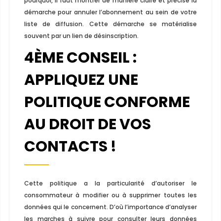
pourquoi, il faut montrer de manière claire et précise la
démarche pour annuler l’abonnement au sein de votre
liste de diffusion. Cette démarche se matérialise
souvent par un lien de désinscription.
4
ÈME
CONSEIL :
APPLIQUEZ UNE
POLITIQUE CONFORME
AU DROIT DE VOS
CONTACTS !
Cette politique a la particularité d’autoriser le
consommateur à modifier ou à supprimer toutes les
données qui le concernent. D’où l’importance d’analyser
les marches à suivre pour consulter leurs données