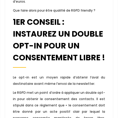
d’euros.
Que faire alors pour être qualifié de RGPD friendly ?
1
ER
CONSEIL :
INSTAUREZ UN DOUBLE
OPT-IN POUR UN
CONSENTEMENT LIBRE !
Le opt-in est un moyen rapide d’obtenir l’aval du
destinataire avant même l’envoi de la newsletter.
Le RGPD met un point d’ordre à appliquer un double opt-
in pour obtenir le consentement des contacts. Il est
stipulé dans ce règlement que « le consentement doit
être donné par un acte positif clair par lequel la
personne concernée manifeste de façon libre,