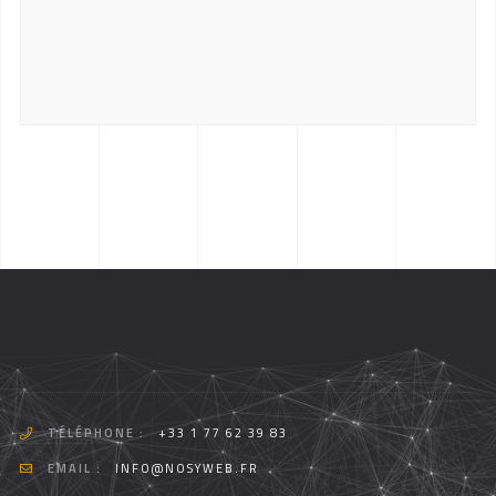
TÉLÉPHONE :
+33 1 77 62 39 83
EMAIL :
INFO@NOSYWEB.FR