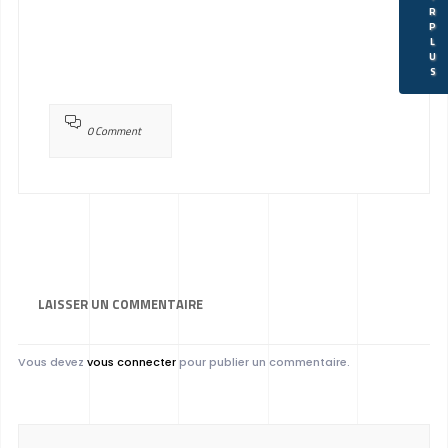
R
P
L
U
S
0 Comment
LAISSER UN
COMMENTAIRE
Vous devez
vous connecter
pour publier un commentaire.