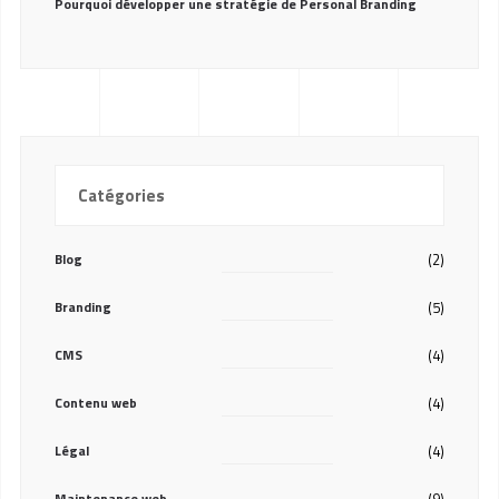
Pourquoi développer une stratégie de Personal Branding
Catégories
Blog
(2)
Branding
(5)
CMS
(4)
Contenu web
(4)
Légal
(4)
Maintenance web