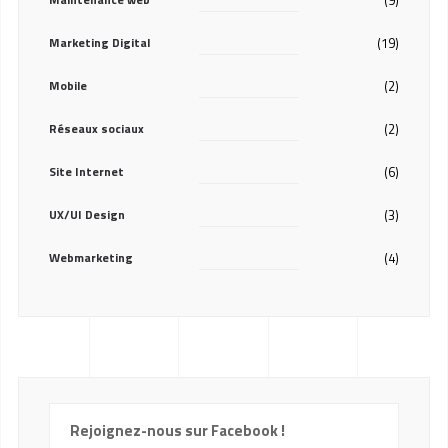
(9)
Marketing Digital
(19)
Mobile
(2)
Réseaux sociaux
(2)
Site Internet
(6)
UX/UI Design
(3)
Webmarketing
(4)
Rejoignez-nous sur Facebook !