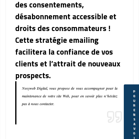
des consentements,
désabonnement accessible et
droits des consommateurs !
Cette stratégie emailing
facilitera la confiance de vos
clients et l’attrait de nouveaux
prospects.
Nosyweb Digital, vous propose de vous accompagner pour la
P
maintenance de votre site Web, pour en savoir plus n’hésitez
O
U
pas à nous contacter.
R
E
N
S
A
V
O
I