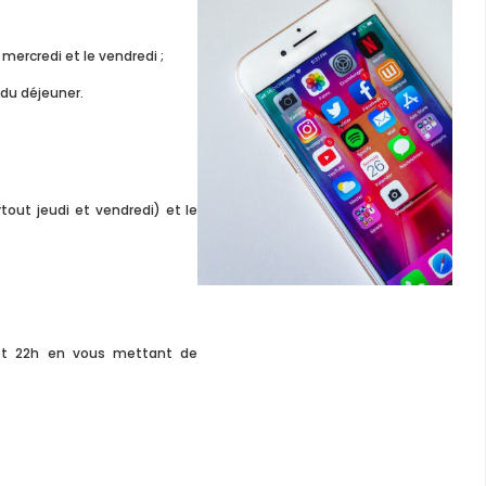
 mercredi et le vendredi ;
 du déjeuner.
tout jeudi et vendredi) et le
 et 22h en vous mettant de