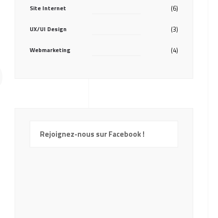
Site Internet
(6)
UX/UI Design
(3)
?
Webmarketing
(4)
Rejoignez-nous sur Facebook !