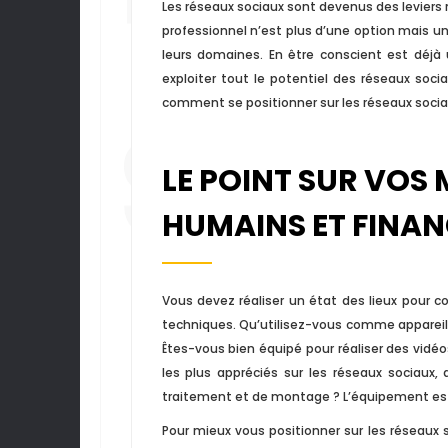
Les réseaux sociaux sont devenus des leviers 
professionnel n’est plus d’une option mais u
leurs domaines. En être conscient est déjà
exploiter tout le potentiel des réseaux soci
SOC
comment se positionner sur les réseaux socia
LE POINT SUR VOS
HUMAINS ET FINAN
Vous devez réaliser un état des lieux pour c
techniques. Qu’utilisez-vous comme appareil p
Êtes-vous bien équipé pour réaliser des vidéo
les plus appréciés sur les réseaux sociaux,
traitement et de montage ? L’équipement est 
Pour mieux vous positionner sur les réseaux so