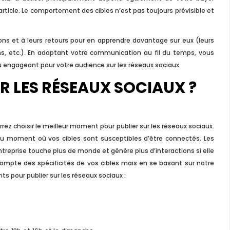
 article. Le comportement des cibles n’est pas toujours prévisible et
tions et à leurs retours pour en apprendre davantage sur eux (leurs
ions, etc.). En adaptant votre communication au fil du temps, vous
u engageant pour votre audience sur les réseaux sociaux.
R LES RÉSEAUX SOCIAUX ?
rez choisir le meilleur moment pour publier sur les réseaux sociaux.
 au moment où vos cibles sont susceptibles d’être connectés. Les
treprise touche plus de monde et génère plus d’interactions si elle
ompte des spécificités de vos cibles mais en se basant sur notre
s pour publier sur les réseaux sociaux :