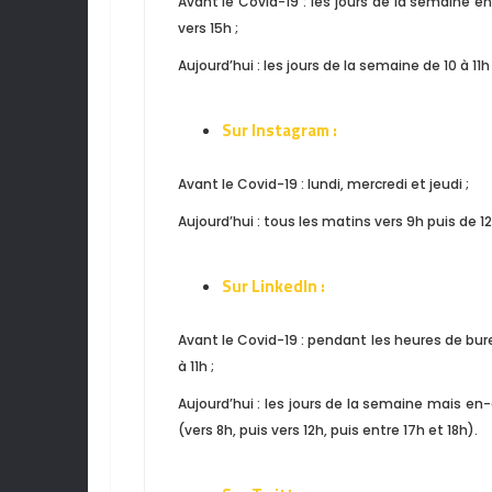
Avant le Covid-19 : les jours de la semaine e
vers 15h ;
Aujourd’hui : les jours de la semaine de 10 à 11
Sur Instagram :
Avant le Covid-19 : lundi, mercredi et jeudi ;
Aujourd’hui : tous les matins vers 9h puis de 12
Sur LinkedIn :
Avant le Covid-19 : pendant les heures de bur
à 11h ;
Aujourd’hui : les jours de la semaine mais e
(vers 8h, puis vers 12h, puis entre 17h et 18h).