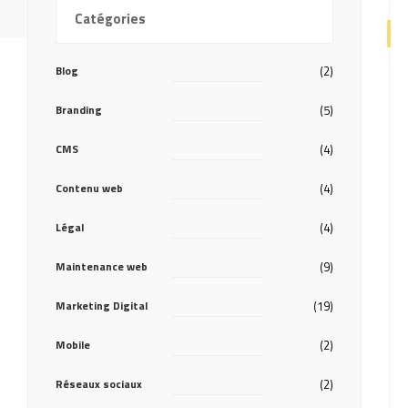
Catégories
Blog
(2)
Branding
(5)
CMS
(4)
Contenu web
(4)
Légal
(4)
Maintenance web
(9)
Marketing Digital
(19)
Mobile
(2)
Réseaux sociaux
(2)