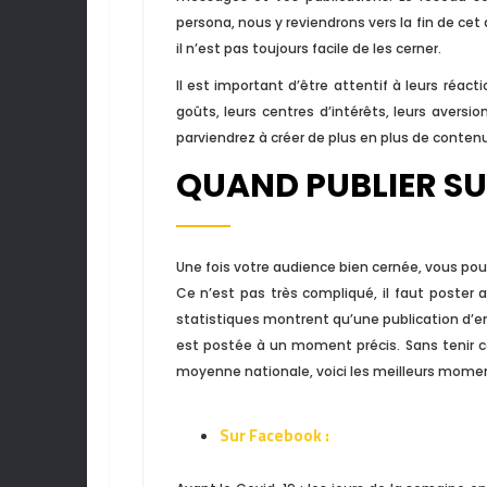
persona, nous y reviendrons vers la fin de cet
il n’est pas toujours facile de les cerner.
Il est important d’être attentif à leurs réac
goûts, leurs centres d’intérêts, leurs avers
parviendrez à créer de plus en plus de conten
QUAND PUBLIER SU
Une fois votre audience bien cernée, vous pour
Ce n’est pas très compliqué, il faut poster
statistiques montrent qu’une publication d’en
est postée à un moment précis. Sans tenir c
moyenne nationale, voici les meilleurs moment
Sur Facebook :