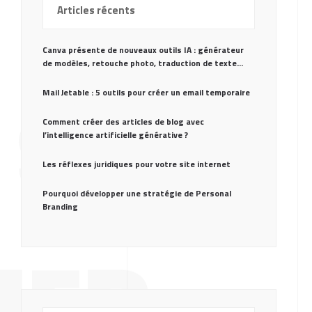
Articles récents
Canva présente de nouveaux outils IA : générateur
de modèles, retouche photo, traduction de texte…
Mail Jetable : 5 outils pour créer un email temporaire
SE
Comment créer des articles de blog avec
l’intelligence artificielle générative ?
Les réflexes juridiques pour votre site internet
Pourquoi développer une stratégie de Personal
Branding
NER