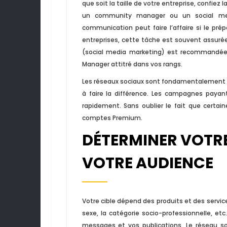
que soit la taille de votre entreprise, confiez
un community manager ou un social med
communication peut faire l’affaire si le pr
entreprises, cette tâche est souvent assuré
(social media marketing) est recommandée
Manager attitré dans vos rangs.
Les réseaux sociaux sont fondamentalement g
à faire la différence. Les campagnes paya
rapidement. Sans oublier le fait que certai
comptes Premium.
DÉTERMINER VOTRE
VOTRE AUDIENCE
Votre cible dépend des produits et des service
sexe, la catégorie socio-professionnelle, et
messages et vos publications. Le réseau so