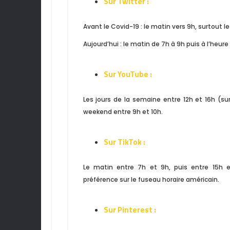
Sur Twitter :
Avant le Covid-19 : le matin vers 9h, surtout le
Aujourd’hui : le matin de 7h à 9h puis à l’heure
Sur YouTube :
Les jours de la semaine entre 12h et 16h (sur
weekend entre 9h et 10h.
Sur TikTok :
Le matin entre 7h et 9h, puis entre 15h
préférence sur le fuseau horaire américain.
Sur Pinterest :