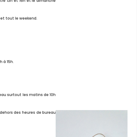
ntre 13h et 16h et le dimanche
h et tout le weekend.
h à 15h.
eau surtout les matins de 10h
n-dehors des heures de bureau