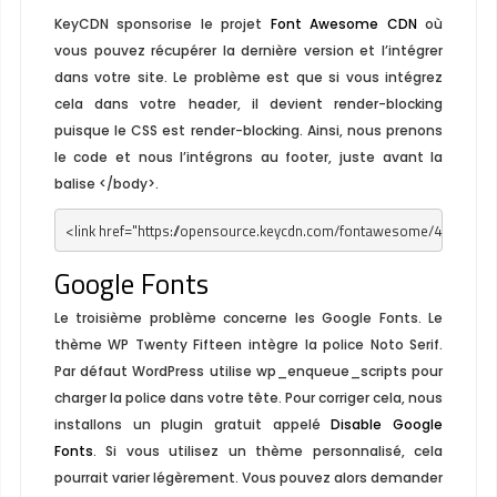
KeyCDN sponsorise le projet
Font Awesome CDN
où
vous pouvez récupérer la dernière version et l’intégrer
dans votre site. Le problème est que si vous intégrez
cela dans votre header, il devient render-blocking
puisque le CSS est render-blocking. Ainsi, nous prenons
le code et nous l’intégrons au footer, juste avant la
balise
</body>
.
<link href="https://opensource.keycdn.com/fontawesome/4.5.0/fon
Google Fonts
Le troisième problème concerne les Google Fonts. Le
thème WP Twenty Fifteen intègre la police Noto Serif.
Par défaut WordPress utilise
wp_enqueue_scripts
pour
charger la police dans votre tête. Pour corriger cela, nous
installons un plugin gratuit appelé
Disable Google
Fonts
. Si vous utilisez un thème personnalisé, cela
pourrait varier légèrement. Vous pouvez alors demander