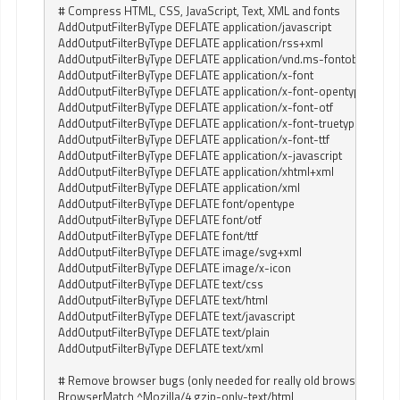
  # Compress HTML, CSS, JavaScript, Text, XML and fonts

  AddOutputFilterByType DEFLATE application/javascript

  AddOutputFilterByType DEFLATE application/rss+xml

  AddOutputFilterByType DEFLATE application/vnd.ms-fontobject

  AddOutputFilterByType DEFLATE application/x-font

  AddOutputFilterByType DEFLATE application/x-font-opentype

  AddOutputFilterByType DEFLATE application/x-font-otf

  AddOutputFilterByType DEFLATE application/x-font-truetype

  AddOutputFilterByType DEFLATE application/x-font-ttf

  AddOutputFilterByType DEFLATE application/x-javascript

  AddOutputFilterByType DEFLATE application/xhtml+xml

  AddOutputFilterByType DEFLATE application/xml

  AddOutputFilterByType DEFLATE font/opentype

  AddOutputFilterByType DEFLATE font/otf

  AddOutputFilterByType DEFLATE font/ttf

  AddOutputFilterByType DEFLATE image/svg+xml

  AddOutputFilterByType DEFLATE image/x-icon

  AddOutputFilterByType DEFLATE text/css

  AddOutputFilterByType DEFLATE text/html

  AddOutputFilterByType DEFLATE text/javascript

  AddOutputFilterByType DEFLATE text/plain

  AddOutputFilterByType DEFLATE text/xml

  # Remove browser bugs (only needed for really old browsers)

  BrowserMatch ^Mozilla/4 gzip-only-text/html
