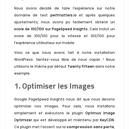
Nous avons décidé de faire l’expérience sur notre
domaine de test
perfmatters.io
et après quelques
ajustements, nous avons pu facilement obtenir un
score de 100/100 sur PageSpeed ​​Insights
. Cela inclut un
score de 100/100 pour la vitesse et 100/100 pour
l’expérience utilisateur sur mobile.
Voici ce que nous avons fait à notre installation
WordPress. Sentez-vous libre de nous copier ! Nous
utilisons le thème par défaut
Twenty Fifteen
dans notre
exemple.
1. Optimiser les Images
Google PageSpeed Insights ​​nous dit que nous devons
optimiser nos images. Pour cela, nous installons
simplement et exécutons le plugin
Optimus Image
Optimizer
qui est développé et maintenu par
KeyCDN
.
Ce plugin met l’accent sur ​​la
compression sans perte
,