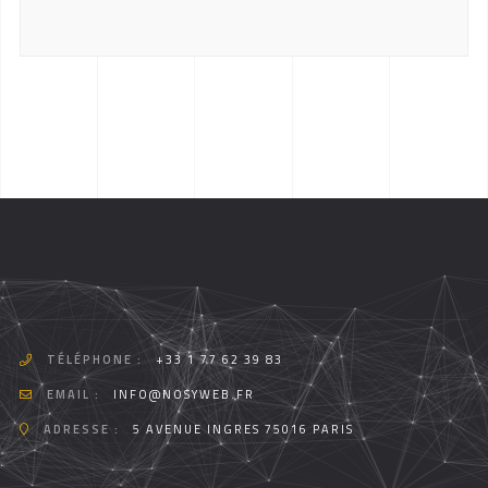
TÉLÉPHONE :
+33 1 77 62 39 83
EMAIL :
INFO@NOSYWEB.FR
ADRESSE :
5 AVENUE INGRES 75016 PARIS