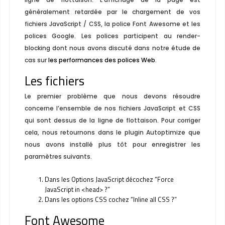
généralement retardée par le chargement de vos
fichiers JavaScript / CSS, la police Font Awesome et les
polices Google. Les polices participent au render-
blocking dont nous avons discuté dans notre étude de
cas sur
les performances des polices Web
.
Les fichiers
Le premier problème que nous devons résoudre
concerne l’ensemble de nos fichiers JavaScript et CSS
qui sont dessus de la ligne de flottaison. Pour corriger
cela, nous retournons dans le plugin Autoptimize que
nous avons installé plus tôt pour enregistrer les
paramètres suivants.
Dans les Options JavaScript décochez “Force
JavaScript in <head> ?”
Dans les options CSS cochez “Inline all CSS ?”
Font Awesome