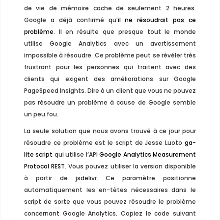
de vie de mémoire cache de seulement 2 heures.
Google a déjà confirmé qu’
il ne résoudrait pas ce
problème
. Il en résulte que presque tout le monde
utilise Google Analytics avec un avertissement
impossible à résoudre. Ce problème peut se révéler très
frustrant pour les personnes qui traitent avec des
clients qui exigent des améliorations sur Google
PageSpeed ​​Insights. Dire à un client que vous ne pouvez
pas résoudre un problème à cause de Google semble
un peu fou.
La seule solution que nous avons trouvé à ce jour pour
résoudre ce problème est le script de Jesse Luoto
ga-
lite script
qui utilise l’API
Google Analytics Measurement
Protocol REST
. Vous pouvez utiliser la version disponible
à partir de jsdelivr. Ce paramètre positionne
automatiquement les en-têtes nécessaires dans le
script de sorte que vous pouvez résoudre le problème
concernant Google Analytics. Copiez le code suivant