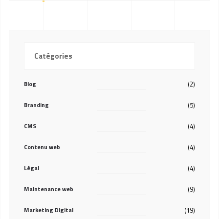
Catégories
Blog
(2)
Branding
(5)
CMS
(4)
Contenu web
(4)
Légal
(4)
Maintenance web
(9)
Marketing Digital
(19)