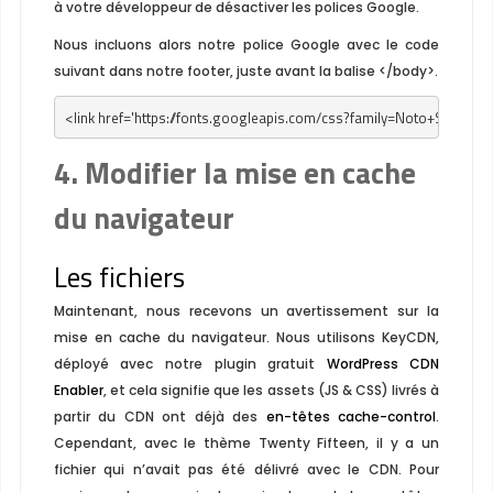
à votre développeur de désactiver les polices Google.
Nous incluons alors notre police Google avec le code
suivant dans notre footer, juste avant la balise
</body>
.
<link href='https://fonts.googleapis.com/css?family=Noto+Serif:400,40
4. Modifier la mise en cache
du navigateur
Les fichiers
Maintenant, nous recevons un avertissement sur la
mise en cache du navigateur. Nous utilisons KeyCDN,
déployé avec notre plugin gratuit
WordPress CDN
Enabler
, et cela signifie que les assets (JS & CSS) livrés à
partir du CDN ont déjà des
en-têtes cache-control
.
Cependant, avec le thème Twenty Fifteen, il y a un
fichier qui n’avait pas été délivré avec le CDN. Pour