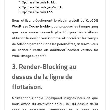
Optimiser le code HTML
Optimiser le code JavaScript
Optimiser le code CSS
Nous utilisons également le plugin gratuit de KeyCDN
WordPress Cache Enabler
pour proposer les images
.png
que nous avons converti plus tôt pour les visiteurs
utilisant le navigateur Chrome et accélérer les temps
de téléchargement. Dans les paramètres, assurez-vous
de cocher “Create an additional cached version for
WebP image support.”
3. Render-Blocking au
dessus de la ligne de
flottaison.
Maintenant, Google PageSpeed ​​Insights nous dit que
nous avons du JavaScript et du CSS au dessus de la
ligne de flottaison. L’affichage de la page est