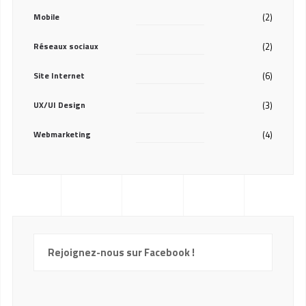
Mobile
(2)
Réseaux sociaux
(2)
Site Internet
(6)
UX/UI Design
(3)
Webmarketing
(4)
Rejoignez-nous sur Facebook !