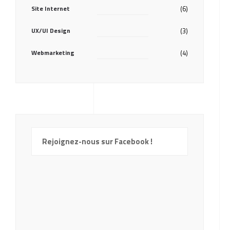
Site Internet
(6)
UX/UI Design
(3)
Webmarketing
(4)
Rejoignez-nous sur Facebook !