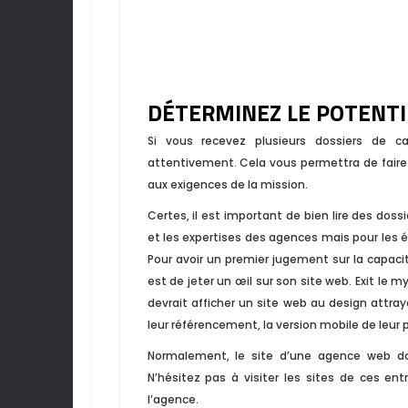
DÉTERMINEZ LE POTENTI
Si vous recevez plusieurs dossiers de 
attentivement. Cela vous permettra de faire
aux exigences de la mission.
Certes, il est important de bien lire des do
et les expertises des agences mais pour les év
Pour avoir un premier jugement sur la capacité
est de jeter un œil sur son site web. Exit l
devrait afficher un site web au design attr
leur référencement, la version mobile de leur 
Normalement, le site d’une agence web doit 
N’hésitez pas à visiter les sites de ces ent
l’agence.