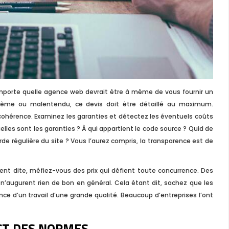
’importe quelle agence web devrait être à même de vous fournir un
oblème ou malentendu, ce devis doit être détaillé au maximum.
 cohérence. Examinez les garanties et détectez les éventuels coûts
les sont les garanties ? À qui appartient le code source ? Quid de
rde régulière du site ? Vous l’aurez compris, la transparence est de
ent dite, méfiez-vous des prix qui défient toute concurrence. Des
augurent rien de bon en général. Cela étant dit, sachez que les
nce d’un travail d’une grande qualité. Beaucoup d’entreprises l’ont
ECT DES NORMES