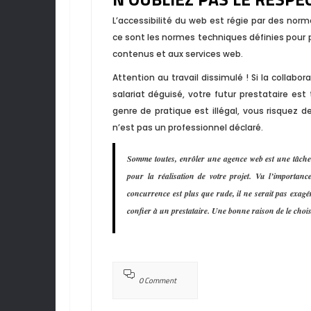
L’accessibilité du web est régie par des nor
ce sont les normes techniques définies pour 
contenus et aux services web.
Attention au travail dissimulé ! Si la collabo
salariat déguisé, votre futur prestataire es
genre de pratique est illégal, vous risquez de
n’est pas un professionnel déclaré.
Somme toutes, enrôler une agence web est une tâche d
pour la réalisation de votre projet. Vu l’importan
concurrence est plus que rude, il ne serait pas exagér
confier à un prestataire. Une bonne raison de le chois
0 Comment