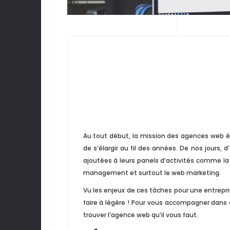
Au tout début, la mission des agences web ét
de s’élargir au fil des années. De nos jours
ajoutées à leurs panels d’activités comme la 
management et surtout le web marketing.
Vu les enjeux de ces tâches pour une entrep
faire à légère ! Pour vous accompagner dans
trouver l’agence web qu’il vous faut.