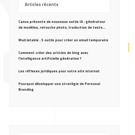
NE
Articles récents
Canva présente de nouveaux outils IA : générateur
de modèles, retouche photo, traduction de texte…
Mail Jetable : 5 outils pour créer un email temporaire
EB ?
Comment créer des articles de blog avec
l’intelligence artificielle générative ?
Les réflexes juridiques pour votre site internet
Pourquoi développer une stratégie de Personal
Branding