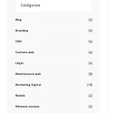
Catégories
Blog
(2)
Branding
(5)
CMS
(4)
Contenu web
(4)
Légal
(4)
Maintenance web
(9)
Marketing Digital
(19)
Mobile
(2)
Réseaux sociaux
(2)