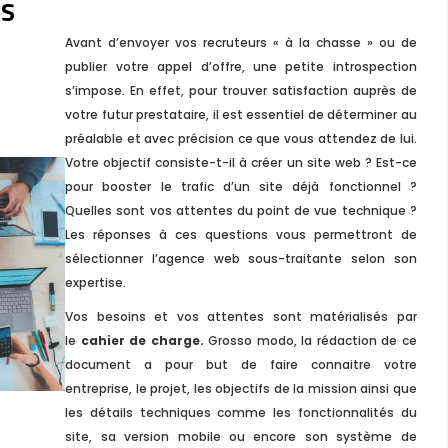
NS
Avant d’envoyer vos recruteurs « à la chasse » ou de
publier votre appel d’offre, une petite introspection
s’impose. En effet, pour trouver satisfaction auprès de
votre futur prestataire, il est essentiel de déterminer au
préalable et avec précision ce que vous attendez de lui.
Votre objectif consiste-t-il à créer un site web ? Est-ce
pour booster le trafic d’un site déjà fonctionnel ?
Quelles sont vos attentes du point de vue technique ?
Les réponses à ces questions vous permettront de
sélectionner l’agence web sous-traitante selon son
expertise.
Vos besoins et vos attentes sont matérialisés par
le
cahier de charge.
Grosso modo, la rédaction de ce
document a pour but de faire connaitre votre
entreprise, le projet, les objectifs de la mission ainsi que
les détails techniques comme les fonctionnalités du
site, sa version mobile ou encore son système de