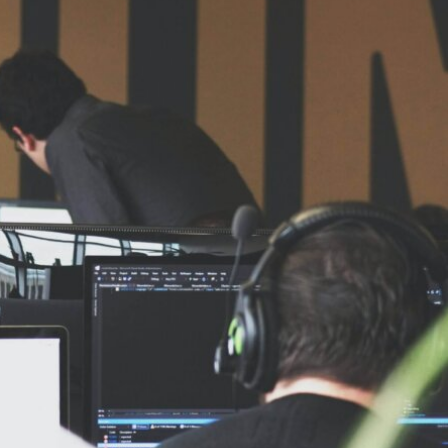
ISIR U
NCE W