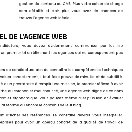
gestion de contenu ou CMS. Plus votre cahier de charge
sera détaillé et clair, plus vous avez de chances de
trouver l’agence web idéale.
EL DE L’AGENCE WEB
candidature, vous devez évidemment commencer par les lire
 un premier tri en éliminant les agences qui ne correspondent pas
ssiers de candidature afin de connaitre les compétences techniques
aluer correctement, il faut faire preuve de minutie et de subtilité.
 d’un prestataire à remplir une mission, le premier réflexe à avoir
e mythe du cordonnier mal chaussé, une agence web digne de ce nom
ayant et ergonomique. Vous pouvez même aller plus loin et évaluer
plateforme ou encore le contenu de leur blog.
afficher ses références. Le contraire devrait vous interpeller.
reprises pour avoir un aperçu concret de la qualité de travail de