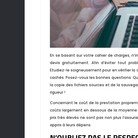
En se basant sur votre cahier de charges, n
devis gratuitement. Afin d’éviter tout pr
Etudiez-le soigneusement pour en vérifier la
cachés. Posez-vous les bonnes questions. Quel
la copie des fichiers sources et de la sauvega
rigueur !
Concernant le coût de la prestation proprem
coûts largement en dessous de la moyenne n’
prix très élevés ne sont pas non plus l’assura
appris à leurs dépens.
N’OUBLIEZ PAS LE RESP