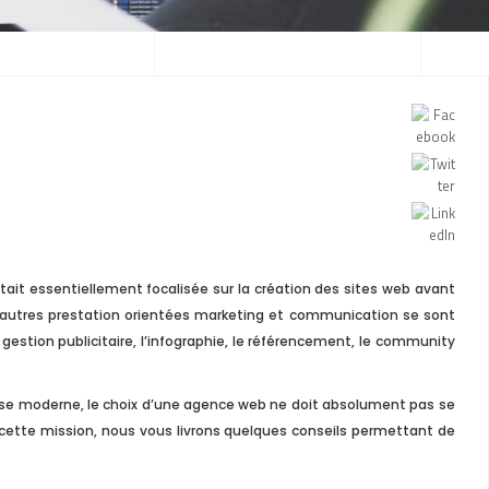
ait essentiellement focalisée sur la création des sites web avant
, d’autres prestation orientées marketing et communication se sont
gestion publicitaire, l’infographie, le référencement, le community
rise moderne, le choix d’une agence web ne doit absolument pas se
 cette mission, nous vous livrons quelques conseils permettant de