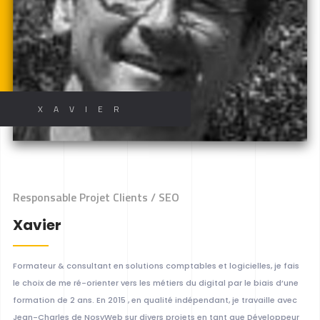
XAVIER
Responsable Projet Clients / SEO
Xavier
Formateur & consultant en solutions comptables et logicielles, je fais
le choix de me ré-orienter vers les métiers du digital par le biais d’une
formation de 2 ans. En 2015 , en qualité indépendant, je travaille avec
Jean-Charles de NosyWeb sur divers projets en tant que Développeur