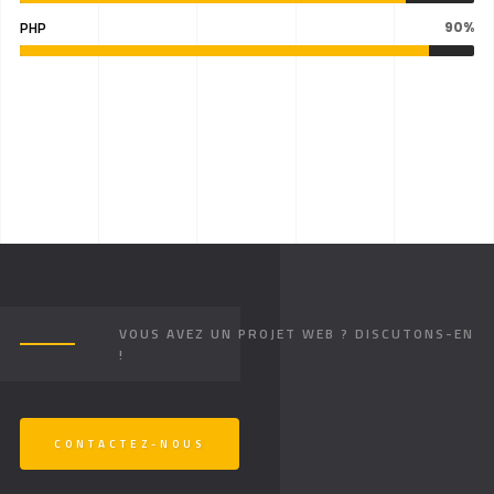
PHP
90%
VOUS AVEZ UN PROJET WEB ? DISCUTONS-EN
!
CONTACTEZ-NOUS